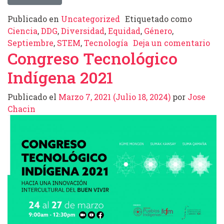
Publicado en
Uncategorized
Etiquetado como
Ciencia
,
DDG
,
Diversidad
,
Equidad
,
Género
,
en 
Septiembre
,
STEM
,
Tecnología
Deja un comentario
Congreso Tecnológico
Indígena 2021
Publicado el
Marzo 7, 2021
(Julio 18, 2024)
por
Jose
Chacin