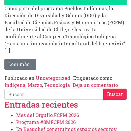
Como parte del programa Pueblos Indígenas, la
Dirección de Diversidad y Género (DDG) y la
Facultad de Ciencias Físicas y Matemáticas (FCFM)
de la Universidad de Chile, se les invita
cordialmente al Congreso Tecnológico Indígena
“Hacia una innovación intercultural del buen vivir”
[…]
from Congreso Tecnológico Indígena 2021
Leer más…
Publicado en
Uncategorized
Etiquetado como
en Co
Indígena
,
Marzo
,
Tecnología
Deja un comentario
Buscar:
Entradas recientes
Mes del Orgullo FCFM 2026
Programa #8MFCFM 2026
En Beauchef construimos espacios seguros: