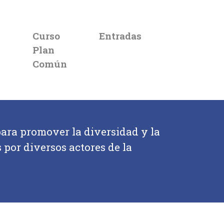
Curso
Entradas
s
Plan
Común
para promover la diversidad y la
por diversos actores de la