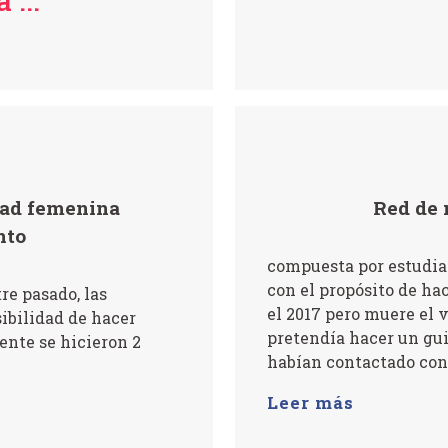
 ...
dad femenina
Red de 
nto
compuesta por estudian
con el propósito de hac
re pasado, las
el 2017 pero muere el 
ibilidad de hacer
pretendía hacer un gui
nte se hicieron 2
habían contactado con t
Leer más