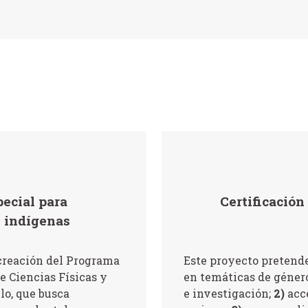
ecial para
Certificación
s indígenas
 creación del Programa
Este proyecto pretende
e Ciencias Físicas y
en temáticas de géner
lo, que busca
e investigación;
2)
acc