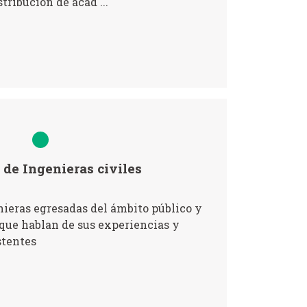
tribución de acad ...
de Ingenieras civiles
ieras egresadas del ámbito público y
que hablan de sus experiencias y
stentes