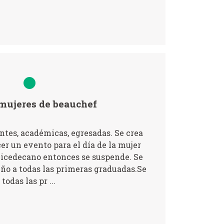
mujeres de beauchef
tes, académicas, egresadas. Se crea
er un evento para el día de la mujer
vicedecano entonces se suspende. Se
ño a todas las primeras graduadas.Se
odas las pr ...