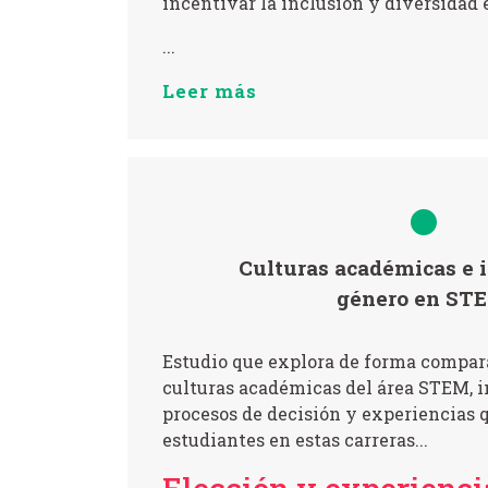
incentivar la inclusión y diversidad 
...
Leer más
Culturas académicas e 
género en ST
Estudio que explora de forma compara
culturas académicas del área STEM, 
procesos de decisión y experiencias q
estudiantes en estas carreras...