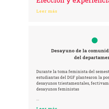
Elección y experiencia
Leer más
Desayuno de la comuni
del departame
Durante la toma feminista del semest
estudiantas del DGF plantearon la pos
desayunos triestamentales, fectivame
desayunos feministas
...
Leer más