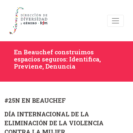
En Beauchef construimos
espacios seguros: Identifica,
Previene, Denuncia
#25N EN BEAUCHEF
DÍA INTERNACIONAL DE LA
ELIMINACIÓN DE LA VIOLENCIA
CONTRA LA MUJER